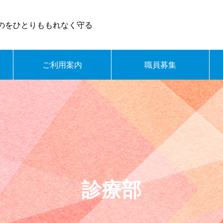
のをひとりももれなく守る
ご利用案内
職員募集
診療部