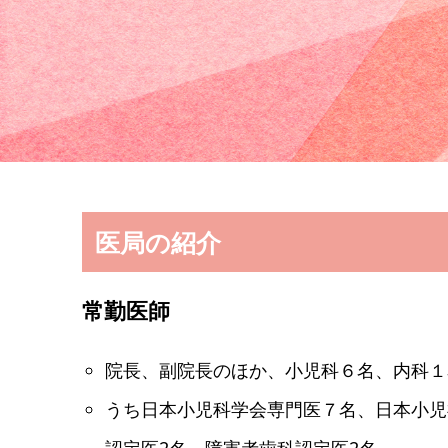
医局の紹介
常勤医師
院長、副院長のほか、小児科６名、内科１
うち日本小児科学会専門医７名、日本小児
認定医2名、障害者歯科認定医2名