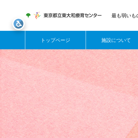
最も弱いも
トップページ
施設について