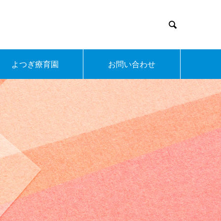

よつぎ療育園
お問い合わせ