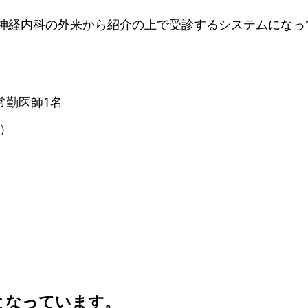
神経内科の外来から紹介の上で受診するシステムになっ
常勤医師1名
）
となっています。