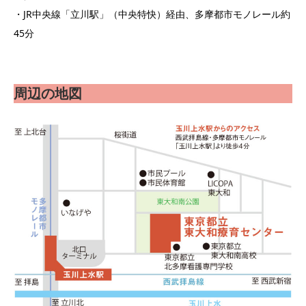
・JR中央線「立川駅」（中央特快）経由、多摩都市モノレール約
45分
周辺の地図