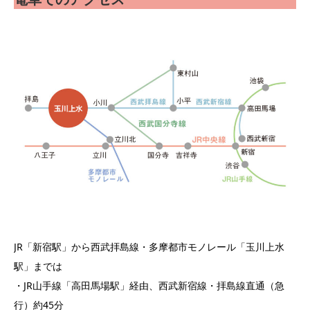
JR「新宿駅」から西武拝島線・多摩都市モノレール「玉川上水
駅」までは
・JR山手線「高田馬場駅」経由、西武新宿線・拝島線直通（急
行）約45分