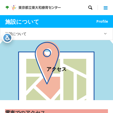

施設について
Profile
施設について
アクセス
電車でのアクセス