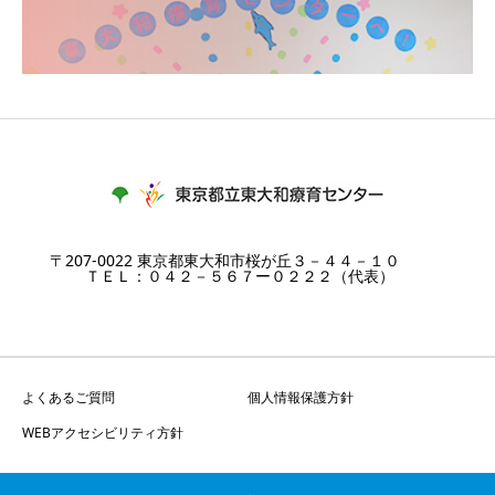
〒207-0022 東京都東大和市桜が丘３－４４－１０
ＴＥＬ：０４２－５６７ー０２２２（代表）
よくあるご質問
個人情報保護方針
WEBアクセシビリティ方針