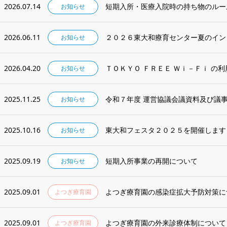
2026.07.14
短期入所・医療入院時の持ち物のルー
お知らせ
2026.06.11
２０２６東大和療育センター夏のイン
お知らせ
2026.04.20
ＴＯＫＹＯ ＦＲＥＥ Ｗｉ－Ｆｉ の
お知らせ
2025.11.25
令和７年度 運営協議会議資料及び議
お知らせ
2025.10.16
東大和フェスタ２０２５を開催します
お知らせ
2025.09.19
短期入所事業の再開について
お知らせ
2025.09.01
よつぎ療育園の感染症拡大予防対策に
よつぎ療育園
2025.09.01
よつぎ療育園の外来診療体制について
よつぎ療育園