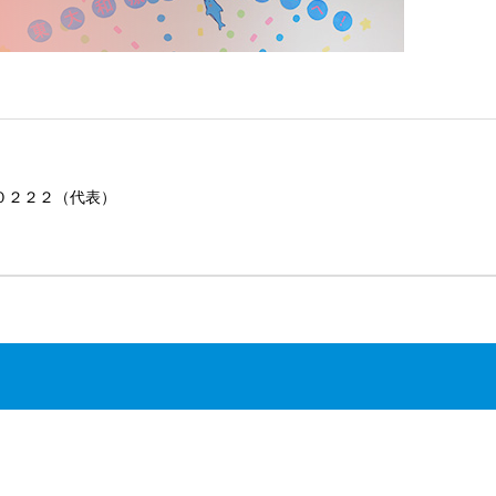
ー０２２２（代表）