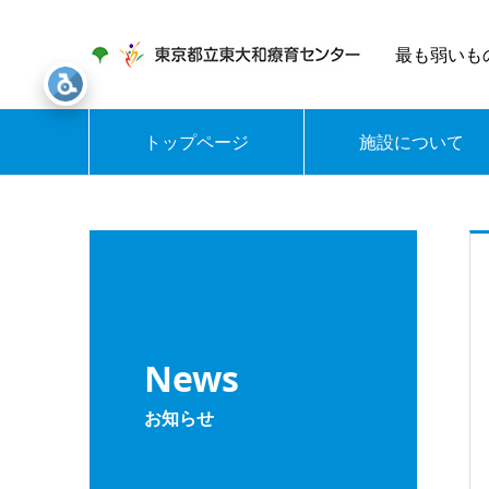
最も弱いも
トップページ
施設について
News
お知らせ