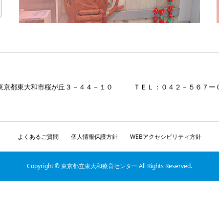
022 東京都東大和市桜が丘３－４４－１０ ＴＥＬ：０４２－５６７
よくあるご質問
個人情報保護方針
WEBアクセシビリティ方針
Copyright © 東京都立東大和療育センター All Rights Reserved.