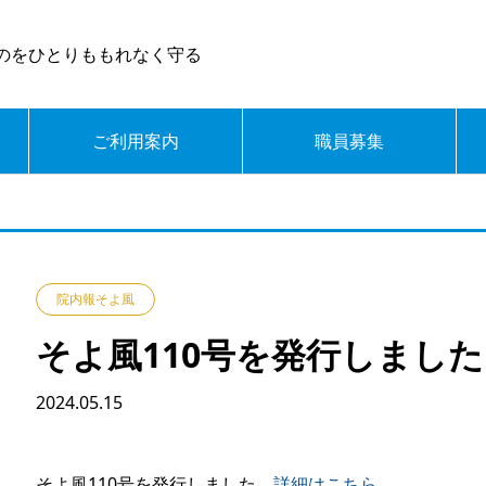
のをひとりももれなく守る
ご利用案内
職員募集
院内報そよ風
そよ風110号を発行しました
2024.05.15
そよ風110号を発行しました。
詳細はこちら