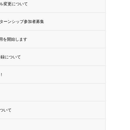
ル変更について
ターンシップ参加者募集
利用を開始します
事録について
！
ついて