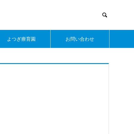

よつぎ療育園
お問い合わせ