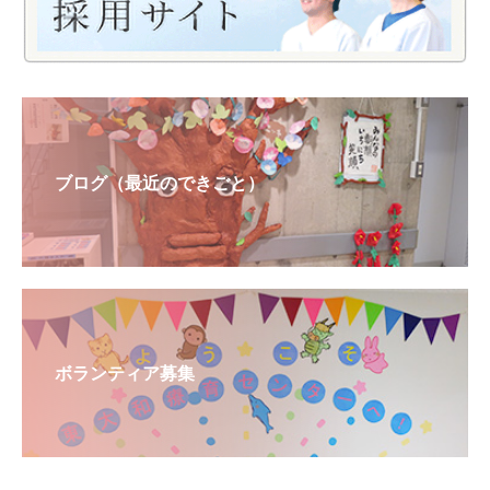
ブログ（最近のできごと）
ボランティア募集